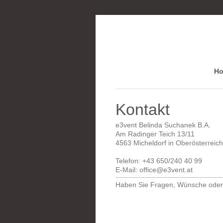
H
Kontakt
e3vent Belinda Suchanek
B.A.
Am Radinger Teich 13/11
4563
Micheldorf in Oberösterreich
Telefon: +43 650/240 40 99
E-Mail: office@e3vent.at
Haben Sie Fragen, Wünsche oder A