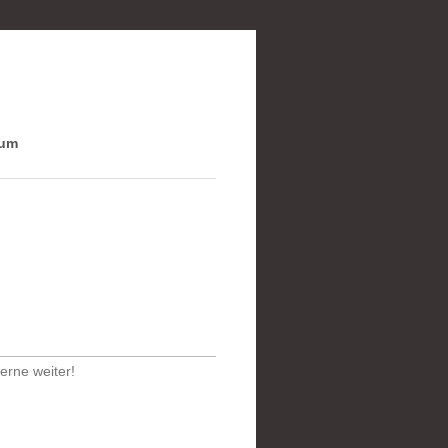
sum
erne weiter!